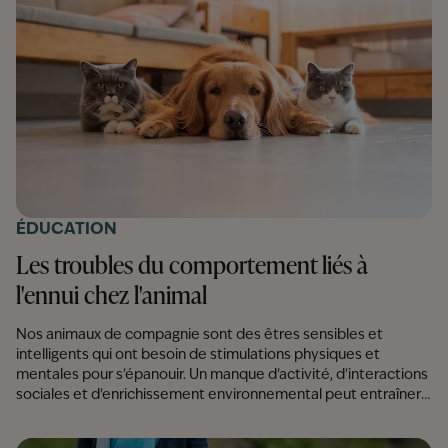
ÉDUCATION
Les troubles du comportement liés à
l'ennui chez l'animal
Nos animaux de compagnie sont des êtres sensibles et
intelligents qui ont besoin de stimulations physiques et
mentales pour s'épanouir. Un manque d'activité, d'interactions
sociales et d'enrichissement environnemental peut entraîner
l'ennui, qui peut se manifester par divers troubles du
comportement. Dans cet article, comprenez les signes d'ennui