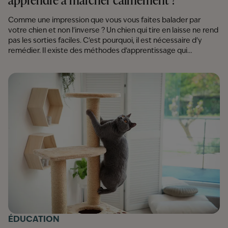
Comme une impression que vous vous faites balader par
votre chien et non l'inverse ? Un chien qui tire en laisse ne rend
pas les sorties faciles. C'est pourquoi, il est nécessaire d'y
remédier. Il existe des méthodes d'apprentissage qui
permette de régler ce problème et d'avoir des promenades
sereines. On vous dit tout pour apprendre à votre chien à
marcher calmement.
ÉDUCATION