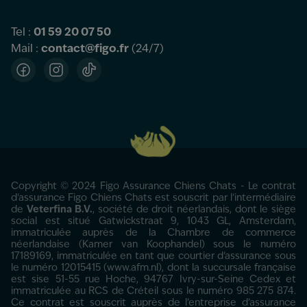
Tel :
01 59 20 07 50
Mail :
contact@figo.fr
(24/7)
Facebook
Instagram
TikTok
Copyright © 2024 Figo Assurance Chiens Chats - Le contrat
d'assurance Figo Chiens Chats est souscrit par l’intermédiaire
de
Veterfina B.V.
, société de droit néerlandais, dont le siège
social est situé Gatwickstraat 9, 1043 GL, Amsterdam,
immatriculée auprès de la Chambre de commerce
néerlandaise (Kamer van Koophandel) sous le numéro
17189169, immatriculée en tant que courtier d’assurance sous
le numéro 12015415 (www.afm.nl), dont la succursale française
est sise 51-55 rue Hoche, 94767 Ivry-sur-Seine Cedex et
immatriculée au RCS de Créteil sous le numéro 985 275 874.
Ce contrat est souscrit auprès de l’entreprise d’assurance