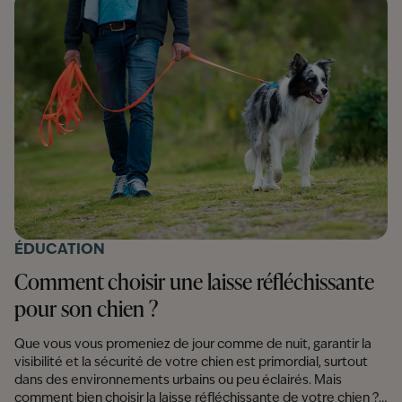
chez votre chien ou votre chat, les troubles du comportement
qui peuvent en découler et comment enrichir son
environnement pour avoir un compagnon heureux et équilibré.
ÉDUCATION
Comment choisir une laisse réfléchissante
pour son chien ?
Que vous vous promeniez de jour comme de nuit, garantir la
visibilité et la sécurité de votre chien est primordial, surtout
dans des environnements urbains ou peu éclairés. Mais
comment bien choisir la laisse réfléchissante de votre chien ?