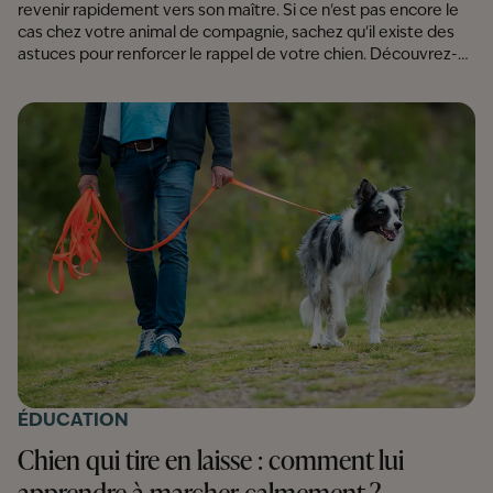
revenir rapidement vers son maître. Si ce n'est pas encore le
cas chez votre animal de compagnie, sachez qu'il existe des
astuces pour renforcer le rappel de votre chien. Découvrez-
les dans cet article !
ÉDUCATION
Chien qui tire en laisse : comment lui
apprendre à marcher calmement ?