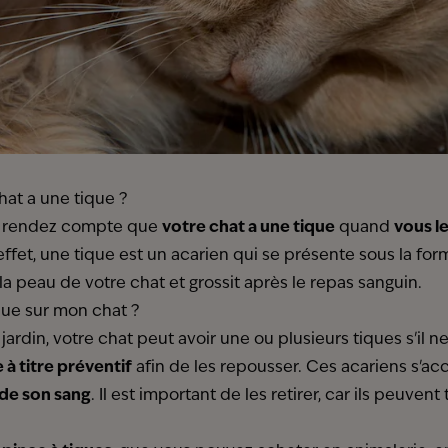
at a une tique ?
s rendez compte que
votre chat a une tique
quand
vous l
 effet, une tique est un acarien qui se présente sous la fo
 la peau de votre chat et grossit après le repas sanguin.
ue sur mon chat ?
ardin, votre chat peut avoir une ou plusieurs tiques s'il n
 à titre préventif
afin de les repousser. Ces acariens s'ac
 de son sang
. Il est important de les retirer, car ils peuve