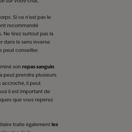
e sur votre chat.
corps. Si ce n’est pas le
vement recommandé
 Ne tirez surtout pas la
r dans le sens inverse
e peut conseiller.
terminé son
repas sanguin
.
la peut prendre plusieurs
s accroché, il peut
oi il est important de
s tiques que vous repérez
itaire traite également
les