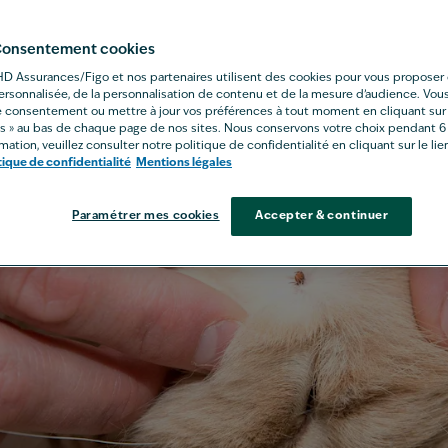
- Consentement cookies
HD Assurances/Figo et nos partenaires utilisent des cookies pour vous proposer 
ersonnalisée, de la personnalisation de contenu et de la mesure d’audience. Vou
re consentement ou mettre à jour vos préférences à tout moment en cliquant sur
s » au bas de chaque page de nos sites. Nous conservons votre choix pendant 6
mation, veuillez consulter notre politique de confidentialité en cliquant sur le lien
tique de confidentialité
Mentions légales
Paramétrer mes cookies
Accepter & continuer