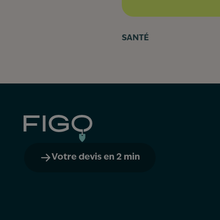
SANTÉ
Figo
Votre devis en 2 min