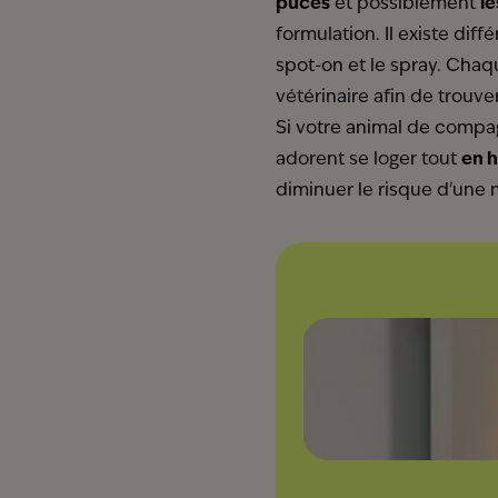
puces
et possiblement
l
formulation. Il existe diff
spot-on et le spray. Chaq
vétérinaire afin de trouver
Si votre animal de compagn
adorent se loger tout
en 
diminuer le risque d'une 