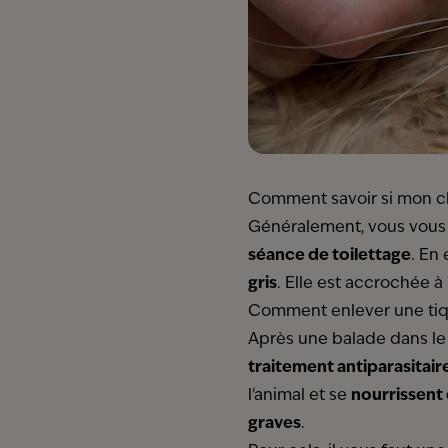
Comment savoir si mon ch
Généralement, vous vou
séance de toilettage
. En
gris
. Elle est accrochée à
Comment enlever une tiq
Après une balade dans le j
traitement antiparasitaire
l'animal et se
nourrissent
graves
.