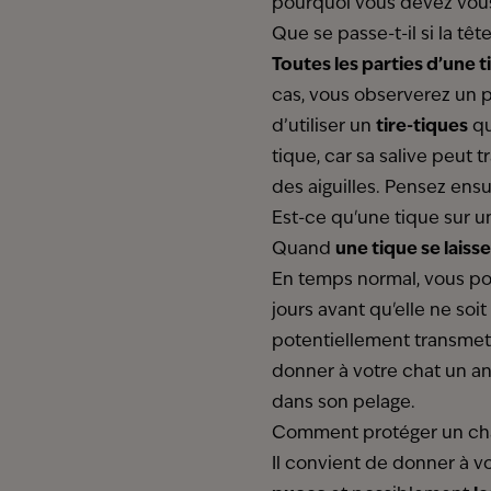
pourquoi vous devez vous
Que se passe-t-il si la tê
Toutes les parties d’une 
cas, vous observerez un p
d’utiliser un
tire-tiques
qu
tique, car sa salive peut
des aiguilles. Pensez ensu
Est-ce qu'une tique sur u
Quand
une tique se lais
En temps normal, vous pou
jours avant qu'elle ne soi
potentiellement transmett
donner à votre chat un ant
dans son pelage.
Comment protéger un cha
Il convient de donner à v