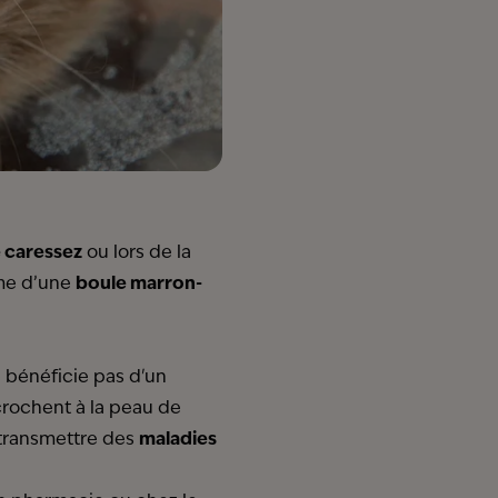
e caressez
ou lors de la
rme d’une
boule marron-
e bénéficie pas d'un
crochent à la peau de
nt transmettre des
maladies