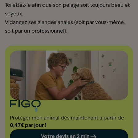
Toilettez-le afin que son pelage soit toujours beau et
soyeux.
Vidangez ses glandes anales (soit par vous-même,
soit par un professionnel).
Protéger mon animal dès maintenant à partir de
0,47€ par jour !
Votre devis en 2 min