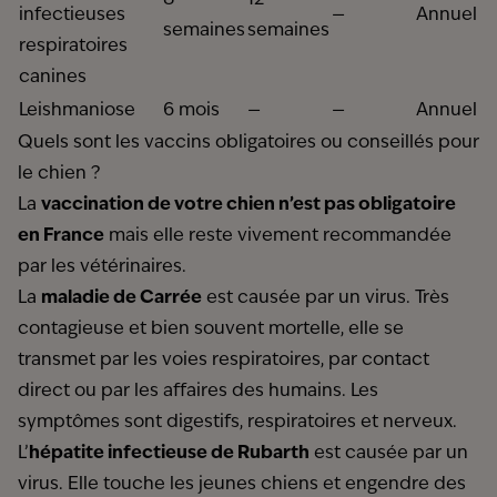
8
12
infectieuses
—
Annuel
semaines
semaines
respiratoires
canines
Leishmaniose
6 mois
—
—
Annuel
Quels sont les vaccins obligatoires ou conseillés pour
le chien ?
La
vaccination de votre chien n’est pas obligatoire
en France
mais elle reste vivement recommandée
par les vétérinaires.
La
maladie de Carrée
est causée par un virus. Très
contagieuse et bien souvent mortelle, elle se
transmet par les voies respiratoires, par contact
direct ou par les affaires des humains. Les
symptômes sont digestifs, respiratoires et nerveux.
L’
hépatite infectieuse de Rubarth
est causée par un
virus. Elle touche les jeunes chiens et engendre des