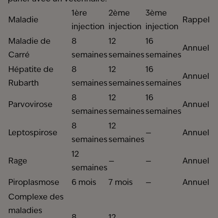
1ère
2ème
3ème
Maladie
Rappel
injection
injection
injection
Maladie de
8
12
16
Annuel
Carré
semaines
semaines
semaines
Hépatite de
8
12
16
Annuel
Rubarth
semaines
semaines
semaines
8
12
16
Parvovirose
Annuel
semaines
semaines
semaines
8
12
Leptospirose
—
Annuel
semaines
semaines
12
Rage
—
—
Annuel
semaines
Piroplasmose
6 mois
7 mois
—
Annuel
Complexe des
maladies