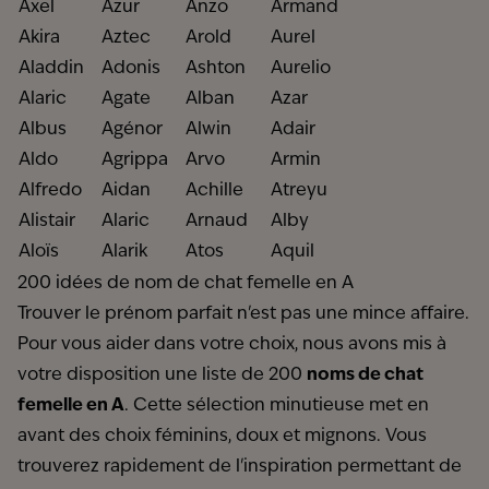
Axel
Azur
Anzo
Armand
Akira
Aztec
Arold
Aurel
Aladdin
Adonis
Ashton
Aurelio
Alaric
Agate
Alban
Azar
Albus
Agénor
Alwin
Adair
Aldo
Agrippa
Arvo
Armin
Alfredo
Aidan
Achille
Atreyu
Alistair
Alaric
Arnaud
Alby
Aloïs
Alarik
Atos
Aquil
200 idées de nom de chat femelle en A
Trouver le prénom parfait n'est pas une mince affaire.
Pour vous aider dans votre choix, nous avons mis à
votre disposition une liste de 200
noms de chat
femelle en A
. Cette sélection minutieuse met en
avant des choix féminins, doux et mignons. Vous
trouverez rapidement de l'inspiration permettant de