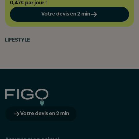
0,47€ par jour !
Votre devis en 2 min
LIFESTYLE
Figo
Votre devis en 2 min