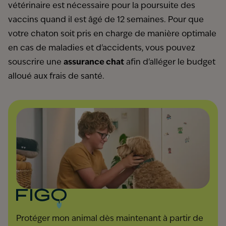
vétérinaire est nécessaire pour la poursuite des
vaccins quand il est âgé de 12 semaines. Pour que
votre chaton soit pris en charge de manière optimale
en cas de maladies et d'accidents, vous pouvez
souscrire une
assurance chat
afin d'alléger le budget
alloué aux frais de santé.
Protéger mon animal dès maintenant à partir de