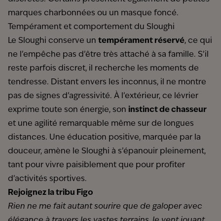
marques charbonnées ou un masque foncé.
Tempérament et comportement du Sloughi
Le Sloughi conserve un
tempérament réservé
, ce qui
ne l’empêche pas d’être très attaché à sa famille. S’il
reste parfois discret, il recherche les moments de
tendresse. Distant envers les inconnus, il ne montre
pas de signes d’agressivité. À l’extérieur, ce lévrier
exprime toute son énergie, son
instinct de chasseur
et une agilité remarquable même sur de longues
distances. Une éducation positive, marquée par la
douceur, amène le Sloughi à s’épanouir pleinement,
tant pour vivre paisiblement que pour profiter
d’activités sportives.
Rejoignez la tribu Figo
Rien ne me fait autant sourire que de galoper avec
élégance à travers les vastes terrains, le vent jouant