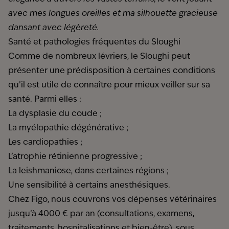
avec mes longues oreilles et ma silhouette gracieuse
dansant avec légèreté.
Santé et pathologies fréquentes du Sloughi
Comme de nombreux lévriers, le Sloughi peut
présenter une prédisposition à certaines conditions
qu’il est utile de connaître pour mieux veiller sur sa
santé. Parmi elles :
La dysplasie du coude ;
La myélopathie dégénérative ;
Les cardiopathies ;
L’atrophie rétinienne progressive ;
La leishmaniose, dans certaines régions ;
Une sensibilité à certains anesthésiques.
Chez Figo, nous couvrons vos dépenses vétérinaires
jusqu’à 4000 € par an (consultations, examens,
traitements, hospitalisations et bien-être), sous