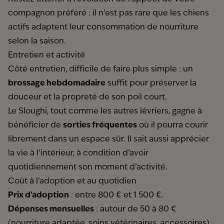
compagnon préféré : il n’est pas rare que les chiens
actifs adaptent leur consommation de nourriture
selon la saison.
Entretien et activité
Côté entretien, difficile de faire plus simple : un
brossage hebdomadaire
suffit pour préserver la
douceur et la propreté de son poil court.
Le Sloughi, tout comme les autres lévriers, gagne à
bénéficier de
sorties fréquentes
où il pourra courir
librement dans un espace sûr. Il sait aussi apprécier
la vie à l’intérieur, à condition d’avoir
quotidiennement son moment d’activité.
Coût à l’adoption et au quotidien
Prix d’adoption
: entre 800 € et 1 500 €.
Dépenses mensuelles
: autour de 50 à 80 €
(nourriture adaptée, soins vétérinaires, accessoires).