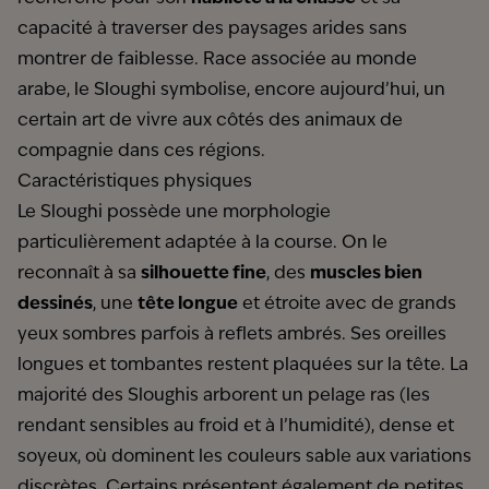
capacité à traverser des paysages arides sans
montrer de faiblesse. Race associée au monde
arabe, le Sloughi symbolise, encore aujourd’hui, un
certain art de vivre aux côtés des animaux de
compagnie dans ces régions.
Caractéristiques physiques
Le Sloughi possède une morphologie
particulièrement adaptée à la course. On le
reconnaît à sa
silhouette fine
, des
muscles bien
dessinés
, une
tête longue
et étroite avec de grands
yeux sombres parfois à reflets ambrés. Ses oreilles
longues et tombantes restent plaquées sur la tête. La
majorité des Sloughis arborent un pelage ras (les
rendant sensibles au froid et à l’humidité), dense et
soyeux, où dominent les couleurs sable aux variations
discrètes. Certains présentent également de petites