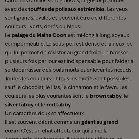
carré. Les oreilles sont grandes, larges et pointues
avec des
touffes de poils aux extrémités
. Les yeux
sont grands, ovales et peuvent être de différentes
couleurs : verts, dorés ou bleus.
Le
pelage du Maine Coon
est mi-long à long, soyeux
et imperméable. Le sous-poil est dense et laineux, ce
qui lui permet de résister au grand froid. Le brosser
plusieurs fois par jour est indispensable pour l’aider à
se débarrasser des poils morts et enlever les nœuds.
Toutes les couleurs et tous les motifs sont possibles,
sauf le chocolat, le lilas, le cinnamon et le fawn. Les
couleurs les plus courantes sont le
brown tabby
, le
silver tabby
et le
red tabby
.
Un caractère doux et affectueux
Il est souvent décrit comme un
géant au grand
cœur
. C'est un chat affectueux qui aime la