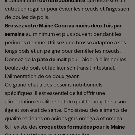
Il détient une
fourrure abondante
qui nécessite un
entretien régulier pour éviter les nœuds et l'ingestion
de boules de poils.
Brossez votre Maine Coon au moins deux fois par
semaine
au minimum et plus souvent pendant les
périodes de mue. Utilisez une brosse adaptée à ses
longs poils et un peigne pour démêler les nœuds.
Donnez de la
pâte de malt
pour l'aider à éliminer les
boules de poils et faciliter son transit intestinal.
L'alimentation de ce doux géant
Ce grand chat a des besoins nutritionnels
spécifiques. Il est essentiel de lui offrir une
alimentation équilibrée et de qualité, adaptée à son
âge et son état de santé. Choisissez des aliments de
qualité et riches en acides gras oméga 3 et oméga
6. Il existe des
croquettes formulées pour le Maine