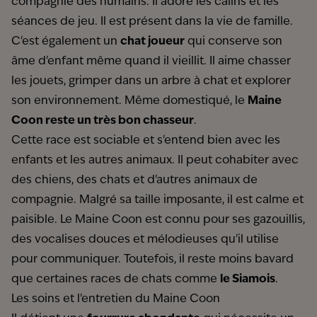
compagnie des humains. Il adore les câlins et les
séances de jeu. Il est présent dans la vie de famille.
C'est également un
chat joueur
qui conserve son
âme d'enfant même quand il vieillit. Il aime chasser
les jouets, grimper dans un arbre à chat et explorer
son environnement. Même domestiqué, le
Maine
Coon reste un très bon chasseur
.
Cette race est sociable et s'entend bien avec les
enfants et les autres animaux. Il peut cohabiter avec
des chiens, des chats et d'autres animaux de
compagnie. Malgré sa taille imposante, il est calme et
paisible. Le Maine Coon est connu pour ses gazouillis,
des vocalises douces et mélodieuses qu'il utilise
pour communiquer. Toutefois, il reste moins bavard
que certaines races de chats comme
le Siamois
.
Les soins et l'entretien du Maine Coon