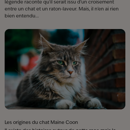
légende raconte qu'il serait issu d'un croisement
entre un chat et un raton-laveur. Mais, il n'en ai rien
bien entendu...
Les origines du chat Maine Coon