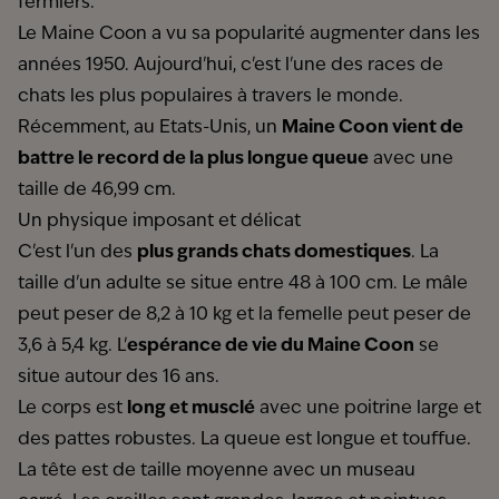
fermiers.
Le Maine Coon a vu sa popularité augmenter dans les
années 1950. Aujourd'hui, c'est l'une des races de
chats les plus populaires à travers le monde.
Récemment, au Etats-Unis, un
Maine Coon vient de
battre le record de la plus longue queue
avec une
taille de 46,99 cm.
Un physique imposant et délicat
C'est l'un des
plus grands chats domestiques
. La
taille d'un adulte se situe entre 48 à 100 cm. Le mâle
peut peser de 8,2 à 10 kg et la femelle peut peser de
3,6 à 5,4 kg. L'
espérance de vie du Maine Coon
se
situe autour des 16 ans.
Le corps est
long et musclé
avec une poitrine large et
des pattes robustes. La queue est longue et touffue.
La tête est de taille moyenne avec un museau