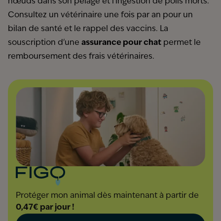
nœuds dans son pelage et l'ingestion de poils morts.
Consultez un vétérinaire une fois par an pour un
bilan de santé et le rappel des vaccins. La
souscription d'une
assurance pour chat
permet le
remboursement des frais vétérinaires.
Protéger mon animal dès maintenant à partir de
0,47€ par jour !