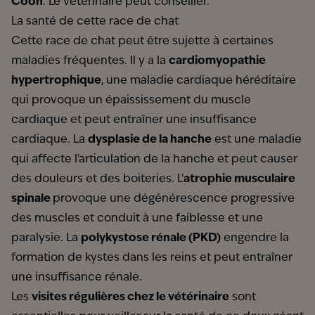
Coon
. Le vétérinaire peut conseiller.
La santé de cette race de chat
Cette race de chat peut être sujette à
certaines
maladies fréquentes
. Il y a la
cardiomyopathie
hypertrophique
, une maladie cardiaque héréditaire
qui provoque un épaississement du muscle
cardiaque et peut entraîner une insuffisance
cardiaque. La
dysplasie de la hanche
est une maladie
qui affecte l'articulation de la hanche et peut causer
des douleurs et des boiteries. L'
atrophie musculaire
spinale
provoque une dégénérescence progressive
des muscles et conduit à une faiblesse et une
paralysie. La
polykystose rénale (PKD)
engendre la
formation de kystes dans les reins et peut entraîner
une insuffisance rénale.
Les
visites régulières chez le vétérinaire
sont