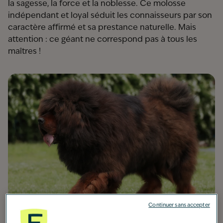
la sagesse, la force et la noblesse. Ce molosse
indépendant et loyal séduit les connaisseurs par son
caractère affirmé et sa prestance naturelle. Mais
attention : ce géant ne correspond pas à tous les
maîtres !
Continuer sans accepter