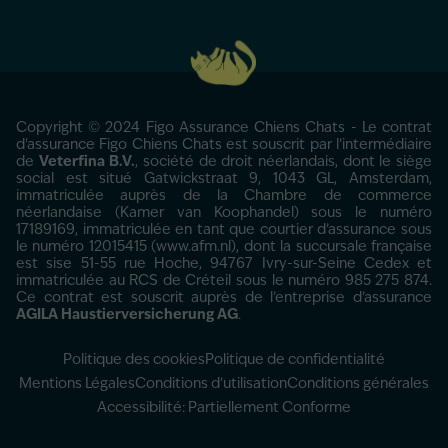
Copyright © 2024 Figo Assurance Chiens Chats - Le contrat
d'assurance Figo Chiens Chats est souscrit par l’intermédiaire
de
Veterfina B.V.
, société de droit néerlandais, dont le siège
social est situé Gatwickstraat 9, 1043 GL, Amsterdam,
immatriculée auprès de la Chambre de commerce
néerlandaise (Kamer van Koophandel) sous le numéro
17189169, immatriculée en tant que courtier d’assurance sous
le numéro 12015415 (www.afm.nl), dont la succursale française
est sise 51-55 rue Hoche, 94767 Ivry-sur-Seine Cedex et
immatriculée au RCS de Créteil sous le numéro 985 275 874.
Ce contrat est souscrit auprès de l’entreprise d’assurance
AGILA Haustierversicherung AG
.
Politique des cookies
Politique de confidentialité
Mentions Légales
Conditions d’utilisation
Conditions générales
Accessibilité: Partiellement Conforme