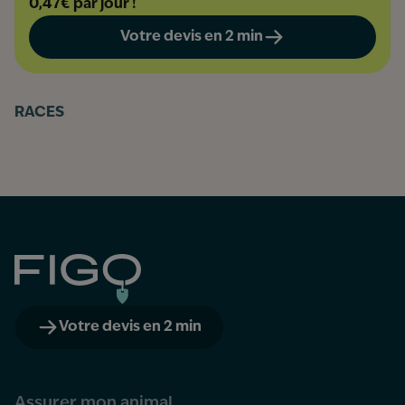
0,47€ par jour !
Votre devis en 2 min
RACES
Figo
Votre devis en 2 min
Assurer mon animal