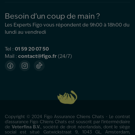
Besoin d’un coup de main ?
Les Experts Figo vous répondent de 9h00 à 18h00 du
lundi au vendredi
Tel :
01 59 20 07 50
Mail :
contact@figo.fr
(24/7)
Facebook
Instagram
TikTok
Copyright © 2024 Figo Assurance Chiens Chats - Le contrat
d'assurance Figo Chiens Chats est souscrit par l’intermédiaire
de
Veterfina B.V.
, société de droit néerlandais, dont le siège
social est situé Gatwickstraat 9, 1043 GL, Amsterdam,