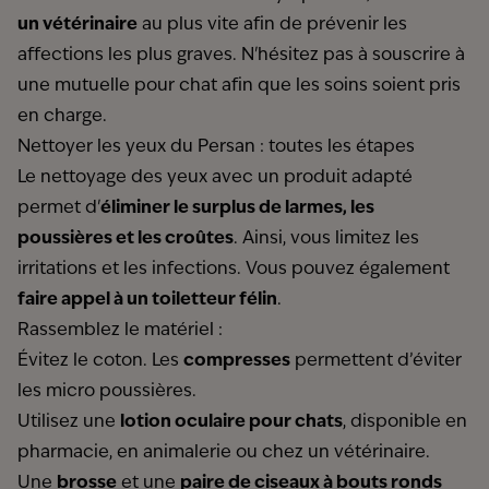
un vétérinaire
au plus vite afin de prévenir les
affections les plus graves. N'hésitez pas à souscrire à
une
mutuelle pour chat
afin que les soins soient pris
en charge.
Nettoyer les yeux du Persan : toutes les étapes
Le nettoyage des yeux avec un produit adapté
permet d'
éliminer le surplus de larmes, les
poussières et les croûtes
. Ainsi, vous limitez les
irritations et les infections. Vous pouvez également
faire appel à un toiletteur félin
.
Rassemblez le matériel :
Évitez le coton. Les
compresses
permettent d’éviter
les micro poussières.
Utilisez une
lotion oculaire pour chats
, disponible en
pharmacie, en animalerie ou chez un vétérinaire.
Une
brosse
et une
paire de ciseaux à bouts ronds