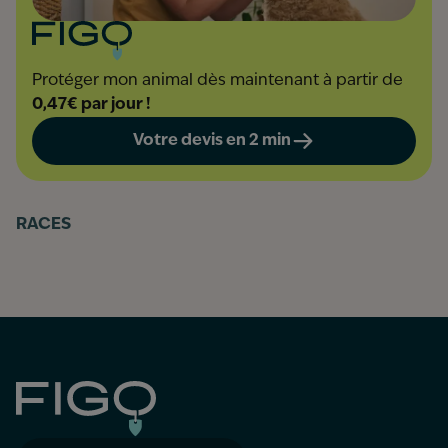
Protéger mon animal dès maintenant à partir de
0,47€ par jour !
Votre devis en 2 min
RACES
Figo