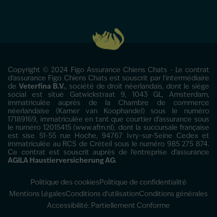
Copyright © 2024 Figo Assurance Chiens Chats - Le contrat
d'assurance Figo Chiens Chats est souscrit par l’intermédiaire
de
Veterfina B.V.
, société de droit néerlandais, dont le siège
social est situé Gatwickstraat 9, 1043 GL, Amsterdam,
immatriculée auprès de la Chambre de commerce
néerlandaise (Kamer van Koophandel) sous le numéro
17189169, immatriculée en tant que courtier d’assurance sous
le numéro 12015415 (www.afm.nl), dont la succursale française
est sise 51-55 rue Hoche, 94767 Ivry-sur-Seine Cedex et
immatriculée au RCS de Créteil sous le numéro 985 275 874.
Ce contrat est souscrit auprès de l’entreprise d’assurance
AGILA Haustierversicherung AG
.
Politique des cookies
Politique de confidentialité
Mentions Légales
Conditions d’utilisation
Conditions générales
Accessibilité: Partiellement Conforme