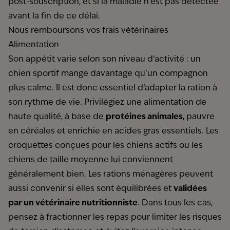
post-souscription, et si la maladie n’est pas détectée
avant la fin de ce délai.
Nous remboursons vos frais vétérinaires
Alimentation
Son appétit varie selon son niveau d’activité : un
chien sportif mange davantage qu’un compagnon
plus calme. Il est donc essentiel d’adapter la ration à
son rythme de vie. Privilégiez une alimentation de
haute qualité, à base de
protéines animales,
pauvre
en céréales et enrichie en acides gras essentiels. Les
croquettes conçues pour les chiens actifs ou les
chiens de taille moyenne lui conviennent
généralement bien. Les rations ménagères peuvent
aussi convenir si elles sont équilibrées et
validées
par un vétérinaire nutritionniste
. Dans tous les cas,
pensez à fractionner les repas pour limiter les risques