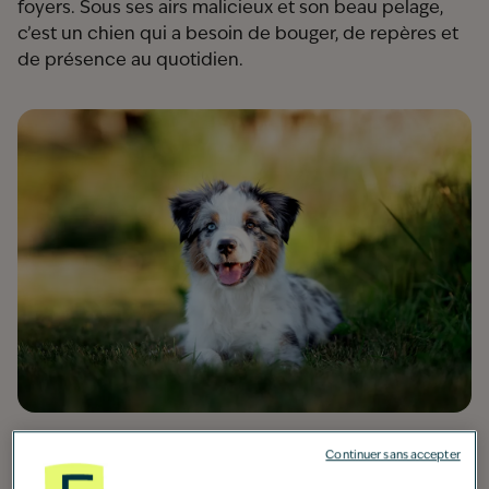
foyers. Sous ses airs malicieux et son beau pelage,
c’est un chien qui a besoin de bouger, de repères et
de présence au quotidien.
Continuer sans accepter
Origine :
États-Unis