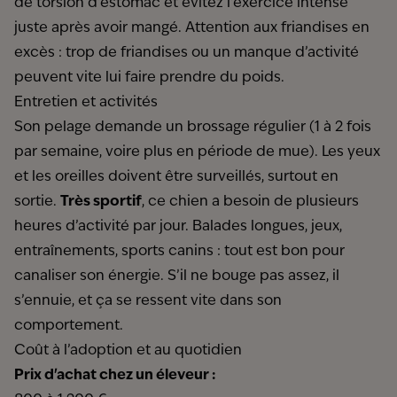
de torsion d’estomac et évitez l’exercice intense
juste après avoir mangé. Attention aux friandises en
excès : trop de friandises ou un manque d’activité
peuvent vite lui faire prendre du poids.
Entretien et activités
Son pelage demande un brossage régulier (1 à 2 fois
par semaine, voire plus en période de mue). Les yeux
et les oreilles doivent être surveillés, surtout en
sortie.
Très sportif
, ce chien a besoin de plusieurs
heures d’activité par jour. Balades longues, jeux,
entraînements, sports canins : tout est bon pour
canaliser son énergie. S’il ne bouge pas assez, il
s’ennuie, et ça se ressent vite dans son
comportement.
Coût à l’adoption et au quotidien
Prix d'achat chez un éleveur :