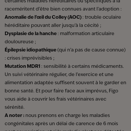
certaines maladies héréditaires ou spécifiques à la
raceméritent d’être bien connues avant l’adoption :
Anomalie de l’œil du Colley (AOC)
: trouble oculaire
héréditaire pouvant aller jusqu’à la cécité ;
Dysplasie de la hanche
: malformation articulaire
douloureuse ;
Épilepsie idiopathique
(qui n’a pas de cause connue)
: crises imprévisibles ;
Mutation MDR1
: sensibilité à certains médicaments.
Un suivi vétérinaire régulier, de l’exercice et une
alimentation adaptée suffisent souvent à le garder en
bonne santé. Et pour faire face aux imprévus, Figo
vous aide à couvrir les frais vétérinaires avec
sérénité.
A noter :
nous prenons en charge les maladies
congénitales après un délai de carence de 6 mois