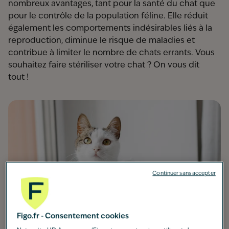
nombreux avantages, tant pour la santé du chat que
pour le contrôle de la population féline. Elle réduit
également les comportements indésirables liés à la
reproduction, diminue le risque de maladies et
contribue à limiter le nombre de chats errants. Vous
souhaitez faire stériliser votre chat ? On vous dit
tout !
Continuer sans accepter
Figo.fr - Consentement cookies