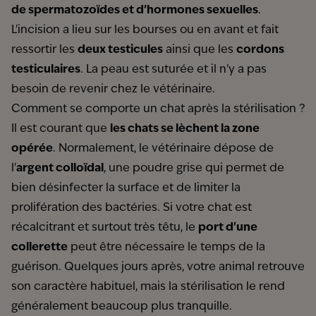
de spermatozoïdes et d’hormones sexuelles
.
L'incision a lieu sur les bourses ou en avant et fait
ressortir les
deux testicules
ainsi que les
cordons
testiculaires
. La peau est suturée et il n'y a pas
besoin de revenir chez le vétérinaire.
Comment se comporte un chat après la stérilisation ?
Il est courant que
les chats se lèchent la zone
opérée
. Normalement, le vétérinaire dépose de
l'
argent colloïdal
, une poudre grise qui permet de
bien désinfecter la surface et de limiter la
prolifération des bactéries. Si votre chat est
récalcitrant et surtout très têtu, le
port d'une
collerette
peut être nécessaire le temps de la
guérison. Quelques jours après, votre animal retrouve
son caractère habituel, mais la stérilisation le rend
généralement beaucoup plus tranquille.