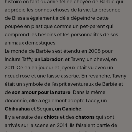
histoire en tant qu'amie féline choyée de Barbie qui
apprécie les bonnes choses de la vie. La présence
de Blissa a également aidé à dépeindre cette
poupée en plastique comme un pet-parent qui
comprend les besoins et les personnalités de ses
animaux domestiques.
Le monde de Barbie s'est étendu en 2008 pour
inclure Taffy,
un Labrador
, et Tawny, un cheval, en
2011. Ce chien joueur et joyeux était vu avec un
nœud rose et une laisse assortie. En revanche, Tawny
était un symbole de l'esprit aventureux de Barbie et
de
son amour pour la nature
. Dans la même
décennie, elle a également adopté Lacey, un
Chihuahua
et Sequin,
un Caniche
.
Il y a ensuite des
chiots
et des
chatons
qui sont
arrivés sur la scène en 2014. Ils faisaient partie de