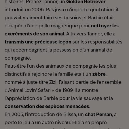
histoires. Prenez Tanner, un
Golden Retriever
introduit en 2006. Pas juste n'importe quel chien, il
pouvait vraiment faire ses besoins et Barbie était
équipée d'une pelle magnétique pour
nettoyer les
excréments de son animal
. À travers Tanner, elle
a
transmis une précieuse leçon
sur les responsabilités
qui accompagnent la possession d'un animal de
compagnie.
Peut-être l'un des animaux de compagnie les plus
distinctifs à rejoindre la famille était un
zèbre
,
nommé à juste titre Zizi. Faisant partie de l'ensemble
« Animal Lovin' Safari » de 1989, il a montré
l'appréciation de Barbie pour la vie sauvage et la
conservation des espèces menacées
.
En 2005, l'introduction de Blissa, un
chat Persan
, a
porté le jeu à un autre niveau. Elle a sa propre