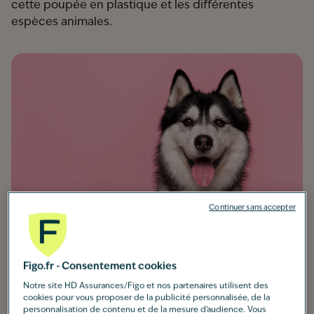
cette poupée en plastique et les différentes
espèces animales.
Continuer sans accepter
Figo.fr - Consentement cookies
Barbie a toujours eu des animaux
Notre site HD Assurances/Figo et nos partenaires utilisent des
cookies pour vous proposer de la publicité personnalisée, de la
personnalisation de contenu et de la mesure d’audience. Vous